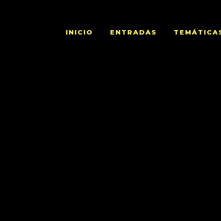
g/mycompany/
INICIO
ENTRADAS
TEMÁTICA